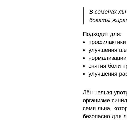
В семенах ль
богаты жира
Подходит для:
профилактики
улучшения ше
нормализации
снятия боли п
улучшения ра
Лён нельзя упот
организме синил
семя льна, кото
безопасно для 