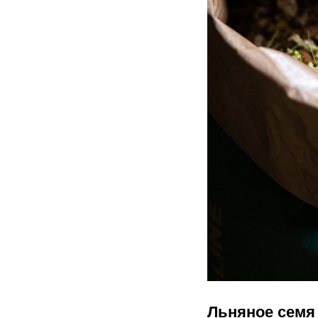
Льняное семя