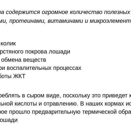
на содержится огромное количество полезных
ми, протеинами, витаминами и микроэлемен
 колик
рстяного покрова лошади
 обмена веществ
ри воспалительных процессах
боты ЖКТ
реблять в сыром виде, поскольку это приведет 
ьной кислоты и отравлению. В наших кормах и
рое прошло предварительную термической обра
лошади