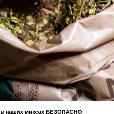
 в наших миксах БЕЗОПАСНО